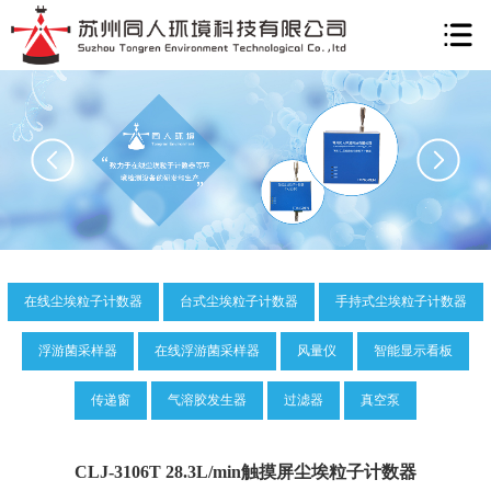
在线尘埃粒子计数器
台式尘埃粒子计数器
手持式尘埃粒子计数器
浮游菌采样器
在线浮游菌采样器
风量仪
智能显示看板
传递窗
气溶胶发生器
过滤器
真空泵
CLJ-3106T 28.3L/min触摸屏尘埃粒子计数器