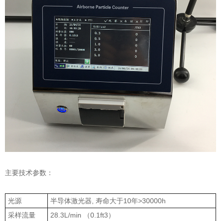
主要技术参数：
光源
半导体激光器, 寿命大于10年>30000h
采样流量
28.3L/min （0.1ft3）