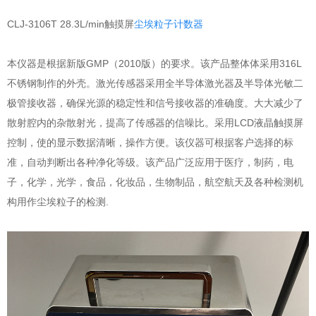
CLJ-3106T 28.3L/min触摸屏
尘埃粒子计数器
本仪器是根据新版GMP（2010版）的要求。该产品整体体采用316L
不锈钢制作的外壳。激光传感器采用全半导体激光器及半导体光敏二
极管接收器，确保光源的稳定性和信号接收器的准确度。大大减少了
散射腔内的杂散射光，提高了传感器的信噪比。采用LCD液晶触摸屏
控制，使的显示数据清晰，操作方便。该仪器可根据客户选择的标
准，自动判断出各种净化等级。该产品广泛应用于医疗，制药，电
子，化学，光学，食品，化妆品，生物制品，航空航天及各种检测机
构用作尘埃粒子的检测.