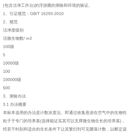
(包含洁净工作台)的浮游菌的测验和环境的验证。
1、引证规范：GB/T 16293-2010
2、规范
洁净度级别
活微生物数/ m3
100级
5
10000级
100
100000级
500
3、测验办法
3.1 办法概要
本标本选用的办法是计数浓度法。即通过收集悬游在空气中的生物性
粒子于专门的培养基(选择能证实其可以支撑微生物生长的培养基)，
经若干时刻和适合的生长条件下让其繁衍到可见菌落计数，以断定该