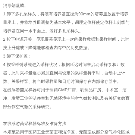
消毒剂蒸腾。
1.卸下多孔采样头，将装有培养基直径为90mm的培养皿放置于培养
皿座上，并将培养皿调整为基本水平，调理定位杆使定位杆上刻线与
培养基在同一水平面上。装好多孔采样头。
2.按下电源开关，显现屏幕显现上一次的采样数据和采样时间，此时
按上升键或下降键能够检查内存中的历史数据。
3.卸下保护盖；
4.按采样键系统进入采样状况，根据延迟时间来启动采样泵和计数
器，此时采样量逐步累加直到与设定的采样量持平时，自动中止计
数、关采样泵、将当时采样量和日期时间保存在内部储存器中。
在线浮游菌采样器可用于制药GMP厂房、乳制品厂房、手术室、洁
净、发酵工业等洁净室和无菌环境中的空气微检测以及有关研究教育
部分作空气微的采样研究。
在线浮游菌采样器标准及准备方法
本规范适用于医药工业无菌室和洁净区，无菌室或部分空气净化区域