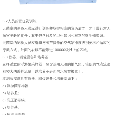
3.2人员的责任及训练
无菌室的测验人员应进行训练并取得相应的资历后才干才干履行对无
菌室测验的责任，其中包含触及的卫生知识和根本的微生物知识。
无菌室的测验人员应选择与出产操作的空气洁净度级别要求相适应的
穿戴方式，外面的衣服不能带进100000级以上的区域。
3.3 仪器、辅佐设备和培养基
选择适宜的浮游菌采样器，包含选用无油的抽气泵，较低的气流流速
和较大的采样流量，以培养基表面的水散布被吹干。
本测验需求具有仪器、辅佐设备和培养基如下：
a) 浮游菌采样器;
b) 培养皿;
c) 高压消毒锅;
d) 培养基;
e) 恒温培养箱;